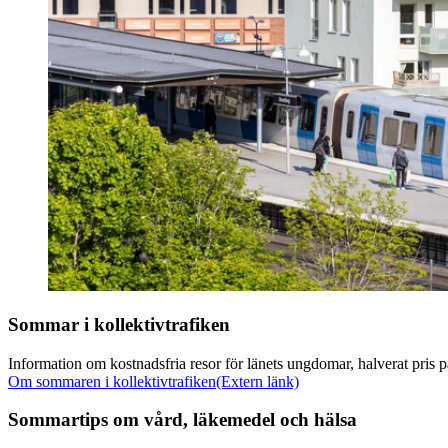
Sommar i kollektivtrafiken
Information om kostnadsfria resor för länets ungdomar, halverat pris 
Om sommaren i kollektivtrafiken
(Extern länk)
Sommartips om vård, läkemedel och hälsa