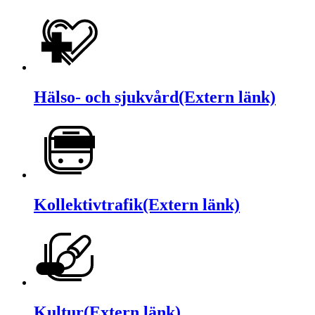
Hälso- och sjukvård
(Extern länk)
Kollektivtrafik
(Extern länk)
Kultur
(Extern länk)