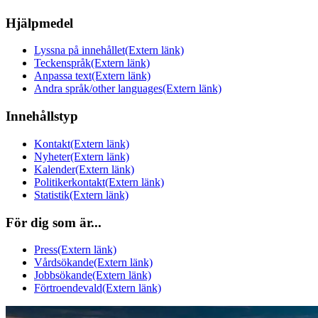
Hjälpmedel
Lyssna på innehållet
(Extern länk)
Teckenspråk
(Extern länk)
Anpassa text
(Extern länk)
Andra språk/other languages
(Extern länk)
Innehållstyp
Kontakt
(Extern länk)
Nyheter
(Extern länk)
Kalender
(Extern länk)
Politikerkontakt
(Extern länk)
Statistik
(Extern länk)
För dig som är...
Press
(Extern länk)
Vårdsökande
(Extern länk)
Jobbsökande
(Extern länk)
Förtroendevald
(Extern länk)