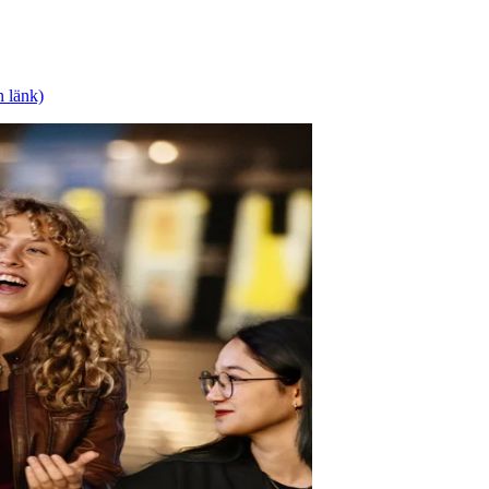
n länk)