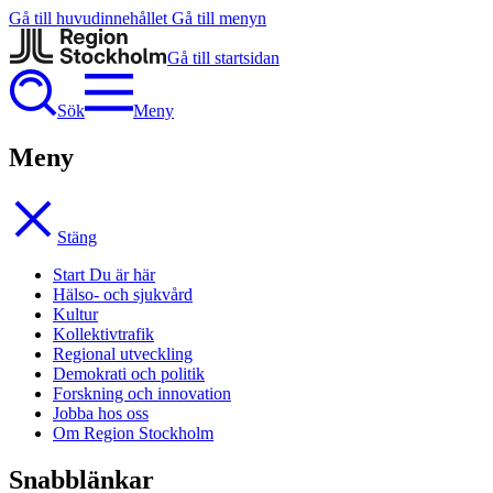
Gå till huvudinnehållet
Gå till menyn
Gå till startsidan
Sök
Meny
Meny
Stäng
Start
Du är här
Hälso- och sjukvård
Kultur
Kollektivtrafik
Regional utveckling
Demokrati och politik
Forskning och innovation
Jobba hos oss
Om Region Stockholm
Snabblänkar